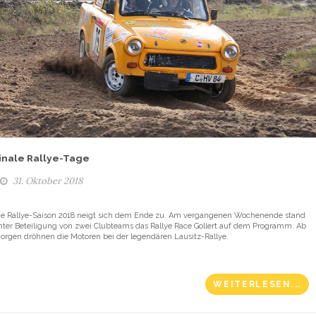
inale Rallye-Tage
31. Oktober 2018
ie Rallye-Saison 2018 neigt sich dem Ende zu. Am vergangenen Wochenende stand
nter Beteiligung von zwei Clubteams das Rallye Race Gollert auf dem Programm. Ab
orgen dröhnen die Motoren bei der legendären Lausitz-Rallye.
WEITERLESEN...