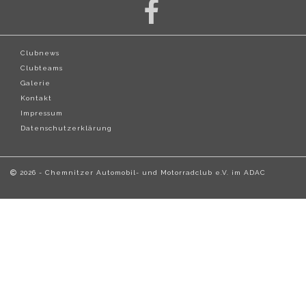
Clubnews
Clubteams
Galerie
Kontakt
Impressum
Datenschutzerklärung
2026 - Chemnitzer Automobil- und Motorradclub e.V. im ADAC