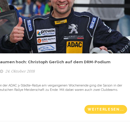
aumen hoch: Christoph Gerlich auf dem DRM-Podium
24. Oktober 2018
ei der ADAC 3-Städte-Rallye am vergangenen Wochenende ging die Saison in der
eutschen Rallye Meisterschaft zu Ende. Mit dabei waren auch zwei Clubteams.
WEITERLESEN...