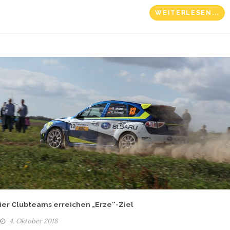
WEITERLESEN...
ier Clubteams erreichen „Erze“-Ziel
4. Oktober 2018