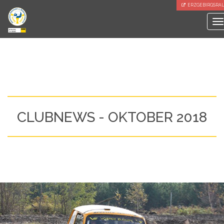
ERZGEBIRGSRAL
To
na
CLUBNEWS - OKTOBER 2018