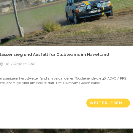
lassensieg und Ausfall für Clubteams im Havelland
16. Oktober 2018
ei sonnigem Herbstwetter fand am vergangenen Wochenende die 46. ADAC / PRS
avellandrallye rund um Beelitz statt. Drei Clubteams waren dabei.
WEITERLESEN...