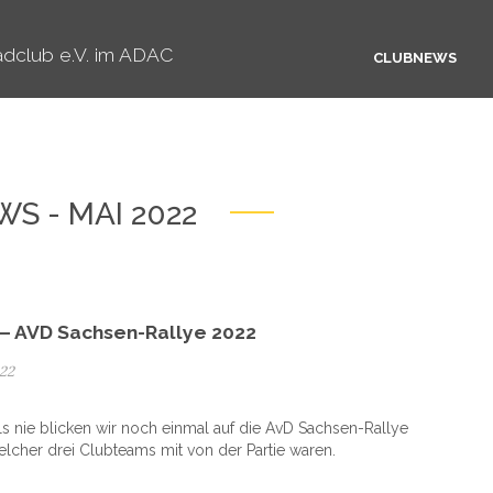
dclub e.V. im ADAC
CLUBNEWS
S - MAI 2022
 – AVD Sachsen-Rallye 2022
022
ls nie blicken wir noch einmal auf die AvD Sachsen-Rallye
elcher drei Clubteams mit von der Partie waren.