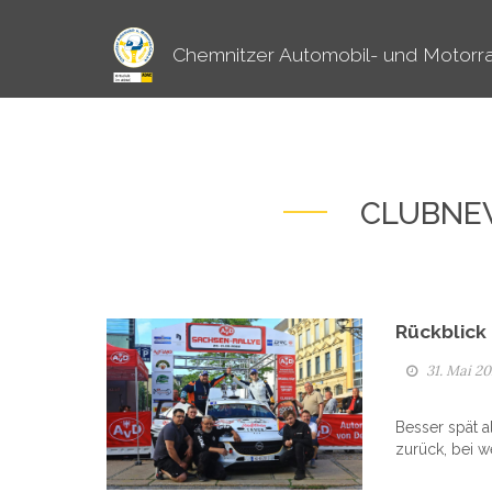
Chemnitzer Automobil- und Motorra
CLUBNEW
Rückblick
31. Mai 2
Besser spät a
zurück, bei w