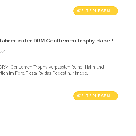
WEITERLESEN...
ahrer in der DRM Gentlemen Trophy dabei!
022
 DRM-Gentlemen Trophy verpassten Reiner Hahn und
lich im Ford Fiesta R5 das Podest nur knapp.
WEITERLESEN...