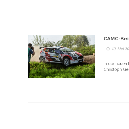
CAMC-Beif
10. Mai 2
In der neuen
Christoph Ger