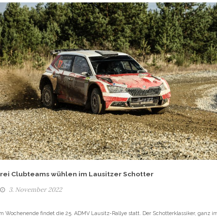
rei Clubteams wühlen im Lausitzer Schotter
3. November 2022
m Wochenende findet die 25. ADMV Lausitz-Rallye statt. Der Schotterklassiker, ganz i