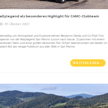
allylegend als besonderes Highlight für CAMC-Clubteam
19. Oktober 2022
berwältig von Atmosphäre und Euphorie kehren Benjamin Derda und Co-Pilot Tino
rajewski von der Rallylegend San Marino zurück nach Hause. Zusammen mit einem
randiosen Team und einer großen deutschen Fan-Scharr beeindruckten die beiden im
rabant 601 das riesige Publikum aus aller Welt in San Marino.
WEITERLESEN...