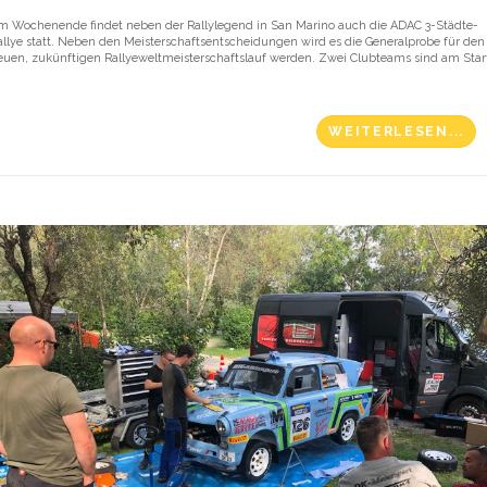
m Wochenende findet neben der Rallylegend in San Marino auch die ADAC 3-Städte-
allye statt. Neben den Meisterschaftsentscheidungen wird es die Generalprobe für den
euen, zukünftigen Rallyeweltmeisterschaftslauf werden. Zwei Clubteams sind am Star
WEITERLESEN...