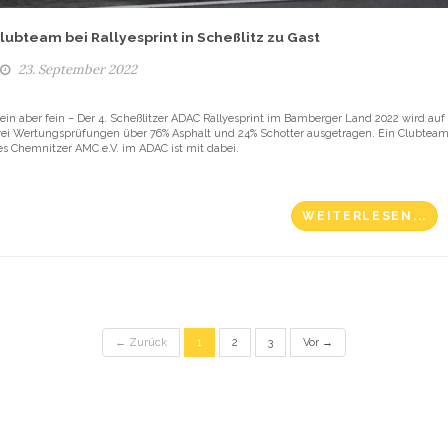
lubteam bei Rallyesprint in Scheßlitz zu Gast
23. September 2022
lein aber fein – Der 4. Scheßlitzer ADAC Rallyesprint im Bamberger Land 2022 wird auf
rei Wertungsprüfungen über 76% Asphalt und 24% Schotter ausgetragen. Ein Clubtea
es Chemnitzer AMC e.V. im ADAC ist mit dabei.
WEITERLESEN...
← Zurück
1
2
3
Vor →