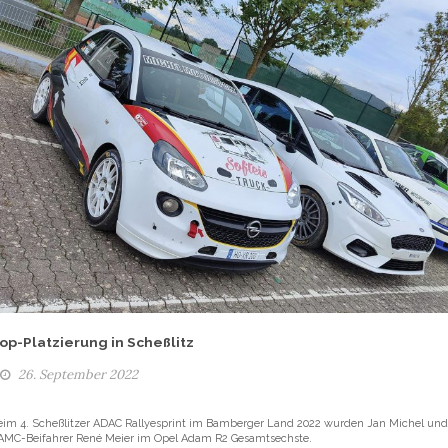
op-Platzierung in Scheßlitz
26. September 2022
eim 4. Scheßlitzer ADAC Rallyesprint im Bamberger Land 2022 wurden Jan Michel und
AMC-Beifahrer René Meier im Opel Adam R2 Gesamtsechste.