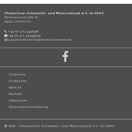
Chemnitzer Automobil- und Motorradclub e.V. im ADAC
Rehwiesenstraße 8
09125 Chemnitz
+49 (0) 371 4330908
+49 (0) 371 44459545
geschaeftsstelle@chemnitzeramc.de
Clubnews
Clubteams
Galerie
Kontakt
Impressum
Datenschutzerklärung
2026 - Chemnitzer Automobil- und Motorradclub e.V. im ADAC