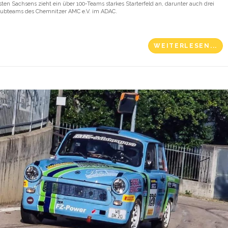
sten Sachsens zieht ein über 100-Teams starkes Starterfeld an, darunter auch drei
lubteams des Chemnitzer AMC e.V. im ADAC.
WEITERLESEN...