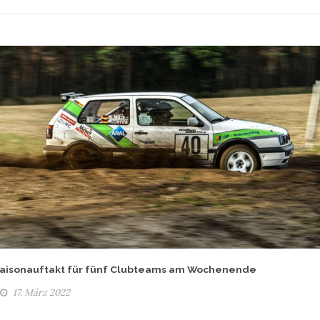
aisonauftakt für fünf Clubteams am Wochenende
17. März 2022