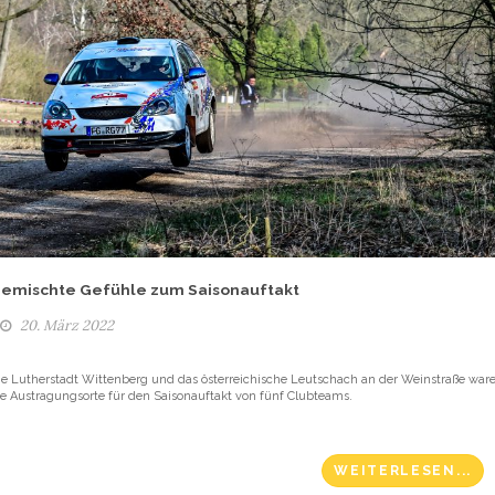
emischte Gefühle zum Saisonauftakt
20. März 2022
ie Lutherstadt Wittenberg und das österreichische Leutschach an der Weinstraße war
ie Austragungsorte für den Saisonauftakt von fünf Clubteams.
WEITERLESEN...