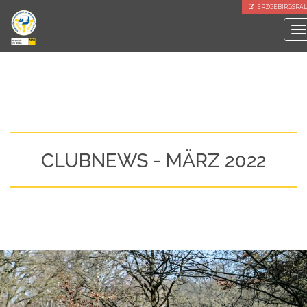
ERZGEBIRGSRAL
To
na
CLUBNEWS - MÄRZ 2022