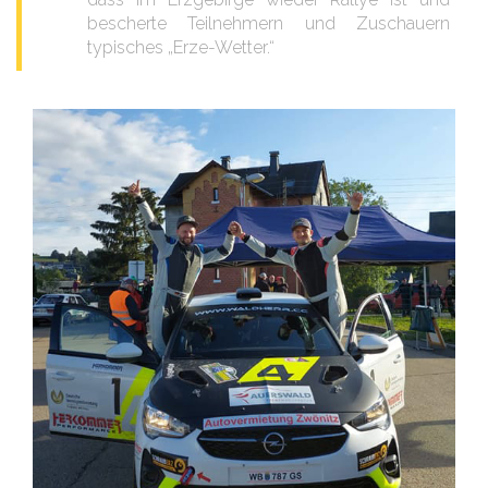
bescherte Teilnehmern und Zuschauern
typisches „Erze-Wetter.“