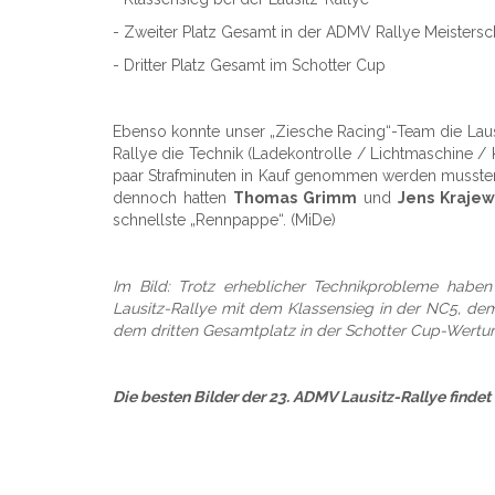
- Zweiter Platz Gesamt in der ADMV Rallye Meistersc
- Dritter Platz Gesamt im Schotter Cup
Ebenso konnte unser „Ziesche Racing“-Team die Laus
Rallye die Technik (Ladekontrolle / Lichtmaschine / 
paar Strafminuten in Kauf genommen werden mussten.
dennoch hatten
Thomas Grimm
und
Jens Krajew
schnellste „Rennpappe“. (MiDe)
Im Bild: Trotz erheblicher Technikprobleme habe
Lausitz-Rallye mit dem Klassensieg in der NC5, de
dem dritten Gesamtplatz in der Schotter Cup-Wertu
Die besten Bilder der 23. ADMV Lausitz-Rallye findet i