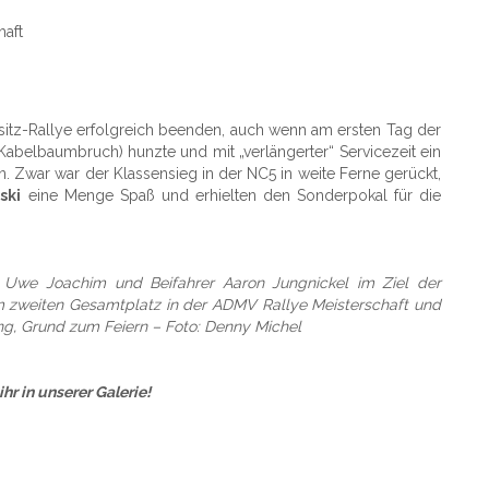
haft
itz-Rallye erfolgreich beenden, auch wenn am ersten Tag der
Kabelbaumbruch) hunzte und mit „verlängerter“ Servicezeit ein
 Zwar war der Klassensieg in der NC5 in weite Ferne gerückt,
ski
eine Menge Spaß und erhielten den Sonderpokal für die
n Uwe Joachim und Beifahrer Aaron Jungnickel im Ziel der
m zweiten Gesamtplatz in der ADMV Rallye Meisterschaft und
ng, Grund zum Feiern – Foto: Denny Michel
hr in unserer Galerie!