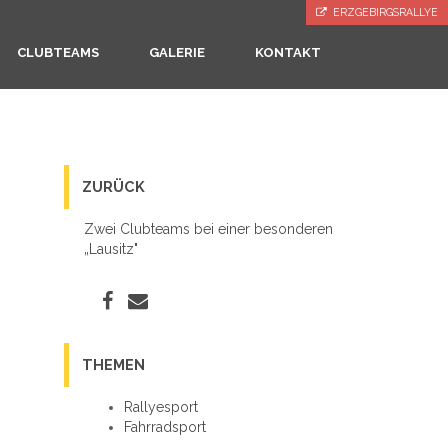
ERZGEBIRGSRALLYE
CLUBTEAMS
GALERIE
KONTAKT
ZURÜCK
Zwei Clubteams bei einer besonderen
„Lausitz"
THEMEN
Rallyesport
Fahrradsport